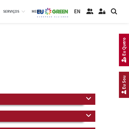
EN
SERVIÇOS
MEDIA
Eu Quero
Eu Sou