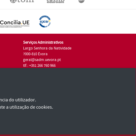
Serviços Administrativos
Largo Senhora da Natividade
7000-810 Évora
geral@sadm.uevora.pt
tlf.: +351 266 760 966
cia do utilizador.
te a utilização de cookies.