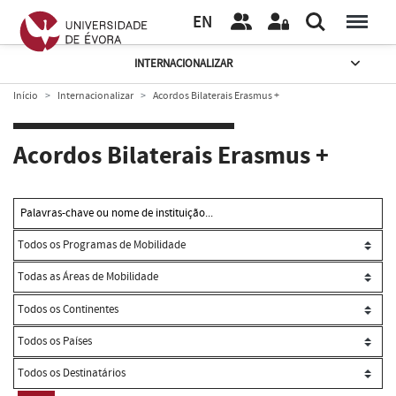
EN
INTERNACIONALIZAR
Início
Internacionalizar
Acordos Bilaterais Erasmus +
Acordos Bilaterais Erasmus +