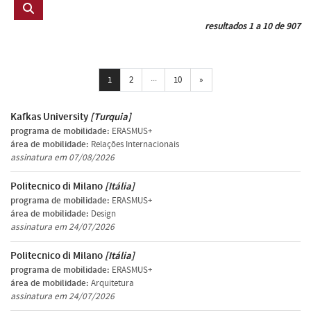
resultados 1 a 10 de 907
...
Próxima
1
2
10
»
Kafkas University
[Turquia]
programa de mobilidade:
ERASMUS+
área de mobilidade:
Relações Internacionais
assinatura em 07/08/2026
Politecnico di Milano
[Itália]
programa de mobilidade:
ERASMUS+
área de mobilidade:
Design
assinatura em 24/07/2026
Politecnico di Milano
[Itália]
programa de mobilidade:
ERASMUS+
área de mobilidade:
Arquitetura
assinatura em 24/07/2026