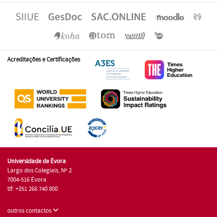
Acreditações e Certificações
Universidade de Évora
Largo dos Colegiais, Nº 2
7004-516 Évora
tlf: +351 266 740 800
outros contactos