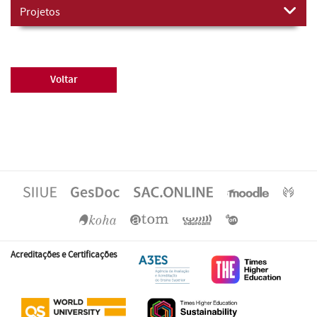
Projetos
Voltar
Acreditações e Certificações