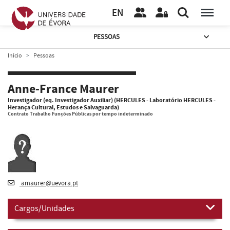
EN
PESSOAS
Início
Pessoas
Anne-France Maurer
Investigador (eq. Investigador Auxiliar) (HERCULES - Laboratório HERCULES -
Herança Cultural, Estudos e Salvaguarda)
Contrato Trabalho Funções Públicas por tempo indeterminado
amaurer@uevora.pt
Cargos/Unidades