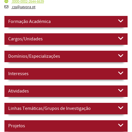
0000-0002-2644-6639
css@uevora.pt
Formação Académica
Cargos/Unidades
Domínios/Especializações
Interesses
Atividades
Linhas Temáticas/Grupos de Investigação
Projetos