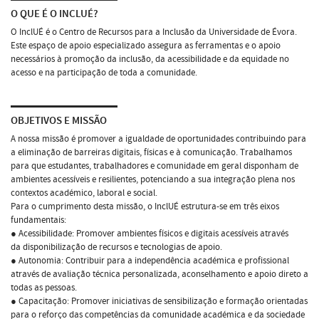
O QUE É O INCLUÉ?
O InclUÉ é o Centro de Recursos para a Inclusão da Universidade de Évora.
Este espaço de apoio especializado assegura as ferramentas e o apoio
necessários à promoção da inclusão, da acessibilidade e da equidade no
acesso e na participação de toda a comunidade.
OBJETIVOS E MISSÃO
A nossa missão é promover a igualdade de oportunidades contribuindo para
a eliminação de barreiras digitais, físicas e à comunicação. Trabalhamos
para que estudantes, trabalhadores e comunidade em geral disponham de
ambientes acessíveis e resilientes, potenciando a sua integração plena nos
contextos académico, laboral e social.
Para o cumprimento desta missão, o InclUÉ estrutura-se em três eixos
fundamentais:
● Acessibilidade: Promover ambientes físicos e digitais acessíveis através
da disponibilização de recursos e tecnologias de apoio.
● Autonomia: Contribuir para a independência académica e profissional
através de avaliação técnica personalizada, aconselhamento e apoio direto a
todas as pessoas.
● Capacitação: Promover iniciativas de sensibilização e formação orientadas
para o reforço das competências da comunidade académica e da sociedade