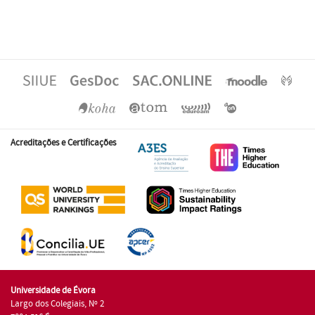
Acreditações e Certificações
Universidade de Évora
Largo dos Colegiais, Nº 2