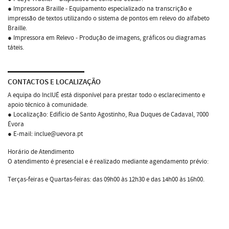
● Impressora Braille - Equipamento especializado na transcrição e
impressão de textos utilizando o sistema de pontos em relevo do alfabeto
Braille.
● Impressora em Relevo - Produção de imagens, gráficos ou diagramas
táteis.
CONTACTOS E LOCALIZAÇÃO
A equipa do InclUÉ está disponível para prestar todo o esclarecimento e
apoio técnico à comunidade.
● Localização: Edifício de Santo Agostinho, Rua Duques de Cadaval, 7000
Évora
● E-mail: inclue@uevora.pt
Horário de Atendimento
O atendimento é presencial e é realizado mediante agendamento prévio:
Terças-feiras e Quartas-feiras: das 09h00 às 12h30 e das 14h00 às 16h00.