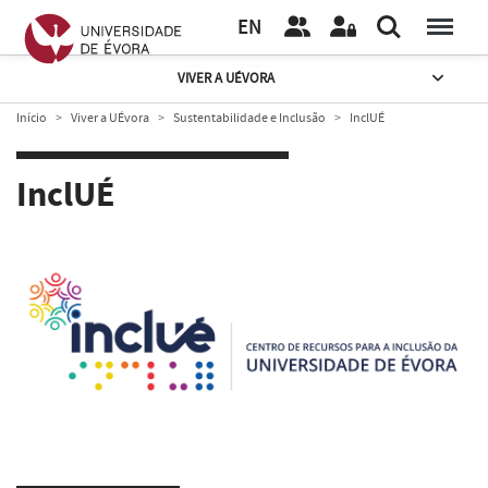
EN
VIVER A UÉVORA
Início
Viver a UÉvora
Sustentabilidade e Inclusão
InclUÉ
InclUÉ