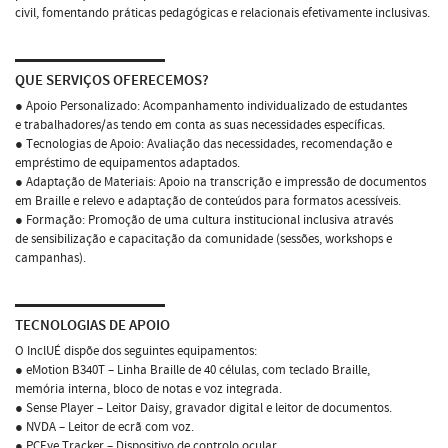
civil, fomentando práticas pedagógicas e relacionais efetivamente inclusivas.
QUE SERVIÇOS OFERECEMOS?
● Apoio Personalizado: Acompanhamento individualizado de estudantes
e trabalhadores/as tendo em conta as suas necessidades específicas.
● Tecnologias de Apoio: Avaliação das necessidades, recomendação e
empréstimo de equipamentos adaptados.
● Adaptação de Materiais: Apoio na transcrição e impressão de documentos
em Braille e relevo e adaptação de conteúdos para formatos acessíveis.
● Formação: Promoção de uma cultura institucional inclusiva através
de sensibilização e capacitação da comunidade (sessões, workshops e
campanhas).
TECNOLOGIAS DE APOIO
O InclUÉ dispõe dos seguintes equipamentos:
● eMotion B340T – Linha Braille de 40 células, com teclado Braille,
memória interna, bloco de notas e voz integrada.
● Sense Player – Leitor Daisy, gravador digital e leitor de documentos.
● NVDA – Leitor de ecrã com voz.
● PCEye Tracker – Dispositivo de controlo ocular.