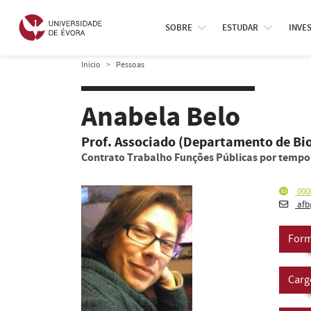
SOBRE
ESTUDAR
INVE
Início
Pessoas
Anabela Belo
Prof. Associado (Departamento de Bio
Contrato Trabalho Funções Públicas por temp
000
afb
Form
Carg