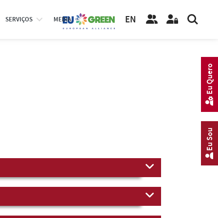
EN
SERVIÇOS
MEDIA
Eu Quero
Eu Sou