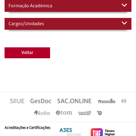
Formação Académica
Cargos/Unidades
Voltar
Acreditações e Certificações