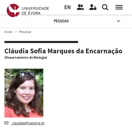
EN
PESSOAS
Início
Pessoas
Cláudia Sofia Marques da Encarnação
(Departamento de Biologia)
claudiae@uevora.pt