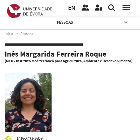
EN
PESSOAS
Início
Pessoas
Inês Margarida Ferreira Roque
(MED - Instituto Mediterrâneo para Agricultura, Ambiente e Desenvolvimento)
1416-A473-36D9