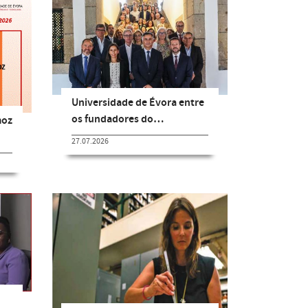
Universidade de Évora entre
os fundadores do…
moz
27.07.2026