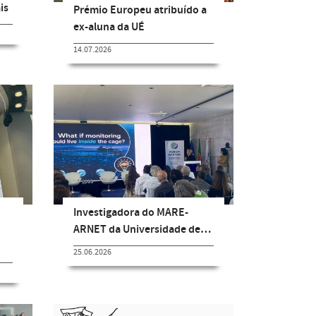
is
Prémio Europeu atribuído a
ex-aluna da UÉ
14.07.2026
Investigadora do MARE-
ARNET da Universidade de…
25.06.2026