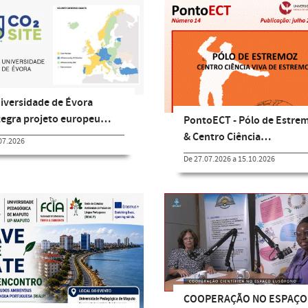
iversidade de Évora
tegra projeto europeu…
PontoECT - Pólo de Estre
& Centro Ciência…
07.2026
De 27.07.2026 a 15.10.2026
COOPERAÇÃO NO ESPAÇO