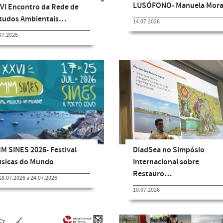
LUSÓFONO- Manuela Mora
VI Encontro da Rede de
tudos Ambientais…
14.07.2026
07.2026
M SINES 2026- Festival
DiadSea no Simpósio
sicas do Mundo
Internacional sobre
Restauro…
18.07.2026 a 24.07.2026
10.07.2026