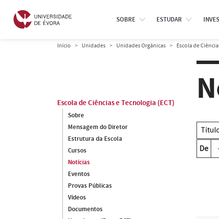
SOBRE
ESTUDAR
INVE
Início
Unidades
Unidades Orgânicas
Escola de Ciência
N
Escola de Ciências e Tecnologia (ECT)
Sobre
Mensagem do Diretor
Estrutura da Escola
De
Cursos
Notícias
Eventos
Provas Públicas
Vídeos
Documentos