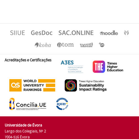
Acreditações e Certificações
Universidade de Évora
Largo dos Colegiais, Nº 2
7004-516 Évora