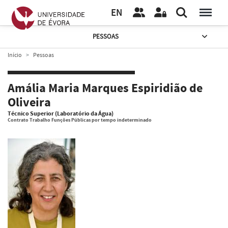
EN
PESSOAS
Início
Pessoas
Amália Maria Marques Espiridião de
Oliveira
Técnico Superior (Laboratório da Água)
Contrato Trabalho Funções Públicas por tempo indeterminado