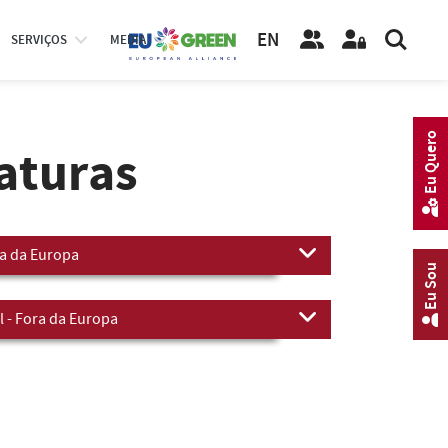
EN
SERVIÇOS
MEDIA
Eu Quero
aturas
ra da Europa
Eu Sou
l - Fora da Europa