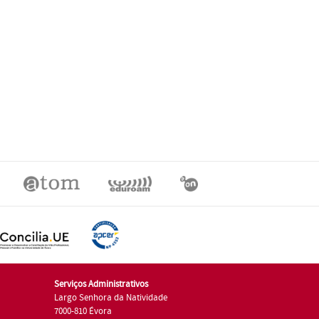
Serviços Administrativos
Largo Senhora da Natividade
7000-810 Évora