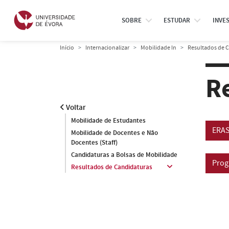
SOBRE
ESTUDAR
INVE
Início
Internacionalizar
Mobilidade In
Resultados de 
R
Voltar
Mobilidade de Estudantes
ERAS
Mobilidade de Docentes e Não
Docentes (Staff)
Candidaturas a Bolsas de Mobilidade
Prog
Resultados de Candidaturas