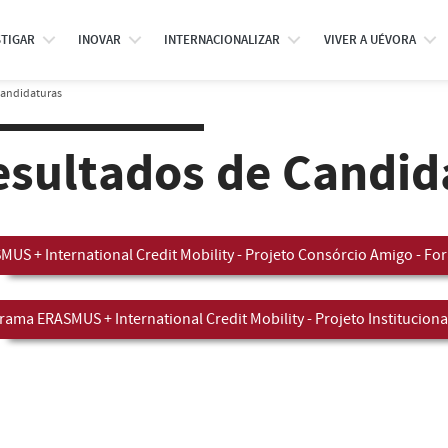
STIGAR
INOVAR
INTERNACIONALIZAR
VIVER A UÉVORA
Candidaturas
esultados de Candid
MUS + International Credit Mobility - Projeto Consórcio Amigo - Fo
rama ERASMUS + International Credit Mobility - Projeto Instituciona