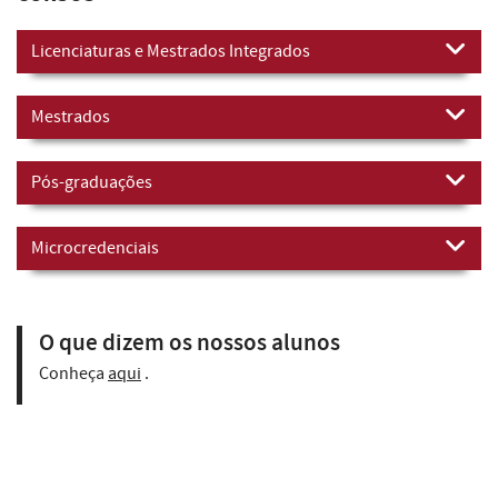
Licenciaturas e Mestrados Integrados
Mestrados
Pós-graduações
Microcredenciais
O que dizem os nossos alunos
Conheça
aqui
.