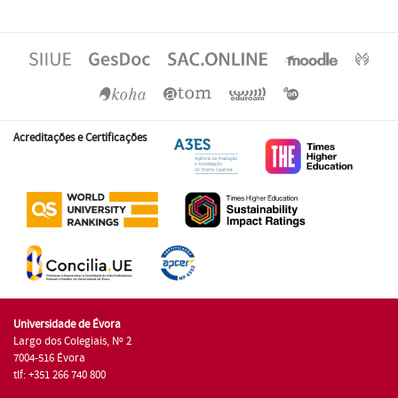
Acreditações e Certificações
Universidade de Évora
Largo dos Colegiais, Nº 2
7004-516 Évora
tlf: +351 266 740 800