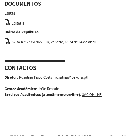
DOCUMENTOS
Edital
Edital [PT]
Diário da República
Aviso n.º 7736/2022, DR, 2ª Série, nº 74 de 14 de abril
CONTACTOS
Diretor:
Rosalina Pisco Costa [
rosalina@uevora.pt
]
Gestor Académico:
João Rosado
Serviços Académicos (atendimento on-line):
SAC.ONLINE