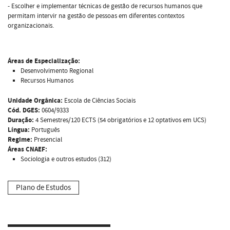
- Escolher e implementar técnicas de gestão de recursos humanos que
permitam intervir na gestão de pessoas em diferentes contextos
organizacionais.
Áreas de Especialização:
Desenvolvimento Regional
Recursos Humanos
Unidade Orgânica:
Escola de Ciências Sociais
Cód. DGES:
0604/9333
Duração:
4 Semestres/120 ECTS (54 obrigatórios e 12 optativos em UCS)
Língua:
Português
Regime:
Presencial
Áreas CNAEF:
Sociologia e outros estudos (312)
Plano de Estudos