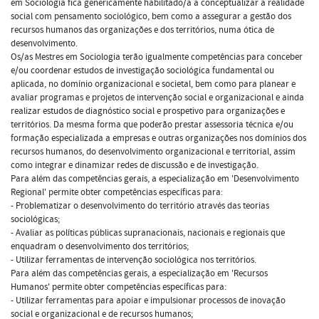
em Sociologia fica genericamente habilitado/a a conceptualizar a realidade
social com pensamento sociológico, bem como a assegurar a gestão dos
recursos humanos das organizações e dos territórios, numa ótica de
desenvolvimento.
Os/as Mestres em Sociologia terão igualmente competências para conceber
e/ou coordenar estudos de investigação sociológica fundamental ou
aplicada, no domínio organizacional e societal, bem como para planear e
avaliar programas e projetos de intervenção social e organizacional e ainda
realizar estudos de diagnóstico social e prospetivo para organizações e
territórios. Da mesma forma que poderão prestar assessoria técnica e/ou
formação especializada a empresas e outras organizações nos domínios dos
recursos humanos, do desenvolvimento organizacional e territorial, assim
como integrar e dinamizar redes de discussão e de investigação.
Para além das competências gerais, a especialização em 'Desenvolvimento
Regional' permite obter competências específicas para:
- Problematizar o desenvolvimento do território através das teorias
sociológicas;
- Avaliar as políticas públicas supranacionais, nacionais e regionais que
enquadram o desenvolvimento dos territórios;
- Utilizar ferramentas de intervenção sociológica nos territórios.
Para além das competências gerais, a especialização em 'Recursos
Humanos' permite obter competências específicas para:
- Utilizar ferramentas para apoiar e impulsionar processos de inovação
social e organizacional e de recursos humanos;