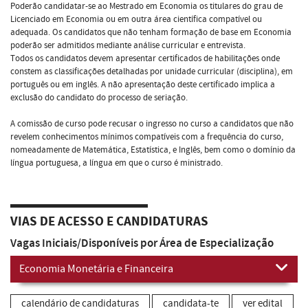
Poderão candidatar-se ao Mestrado em Economia os titulares do grau de
Licenciado em Economia ou em outra área científica compatível ou
adequada. Os candidatos que não tenham formação de base em Economia
poderão ser admitidos mediante análise curricular e entrevista.
Todos os candidatos devem apresentar certificados de habilitações onde
constem as classificações detalhadas por unidade curricular (disciplina), em
português ou em inglês. A não apresentação deste certificado implica a
exclusão do candidato do processo de seriação.
A comissão de curso pode recusar o ingresso no curso a candidatos que não
revelem conhecimentos mínimos compatíveis com a frequência do curso,
nomeadamente de Matemática, Estatística, e Inglês, bem como o domínio da
língua portuguesa, a língua em que o curso é ministrado.
VIAS DE ACESSO E CANDIDATURAS
Vagas Iniciais/Disponíveis por Área de Especialização
Economia Monetária e Financeira
calendário de candidaturas
candidata-te
ver edital