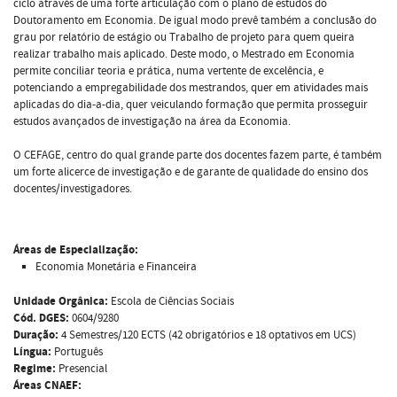
ciclo através de uma forte articulação com o plano de estudos do
Doutoramento em Economia. De igual modo prevê também a conclusão do
grau por relatório de estágio ou Trabalho de projeto para quem queira
realizar trabalho mais aplicado. Deste modo, o Mestrado em Economia
permite conciliar teoria e prática, numa vertente de excelência, e
potenciando a empregabilidade dos mestrandos, quer em atividades mais
aplicadas do dia-a-dia, quer veiculando formação que permita prosseguir
estudos avançados de investigação na área da Economia.
O CEFAGE, centro do qual grande parte dos docentes fazem parte, é também
um forte alicerce de investigação e de garante de qualidade do ensino dos
docentes/investigadores.
Áreas de Especialização:
Economia Monetária e Financeira
Unidade Orgânica:
Escola de Ciências Sociais
Cód. DGES:
0604/9280
Duração:
4 Semestres/120 ECTS (42 obrigatórios e 18 optativos em UCS)
Língua:
Português
Regime:
Presencial
Áreas CNAEF: