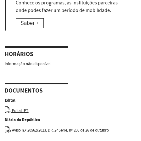
Conhece os programas, as instituições parceiras
onde podes fazer um período de mobilidade.
Saber +
HORÁRIOS
Informação não disponível.
DOCUMENTOS
Edital
Edital [PT]
Diário da República
Aviso n.º 20562/2023, DR, 2ª Série, nº 208 de 26 de outubro