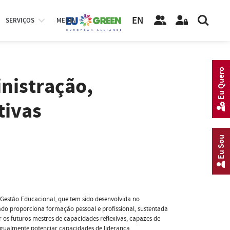
EN
SERVIÇOS
MEDIA
Eu Quero
nistração,
tivas
Eu Sou
 Gestão Educacional, que tem sido desenvolvida no
do proporciona formação pessoal e profissional, sustentada
os futuros mestres de capacidades reflexivas, capazes de
e igualmente potenciar capacidades de liderança