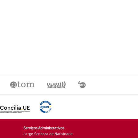
Serviços Administrativos
Largo Senhora da Natividade