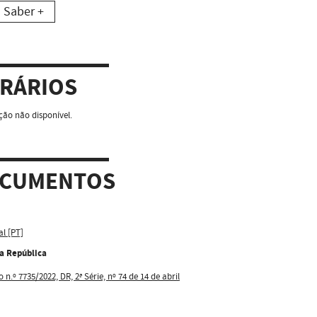
Saber +
RÁRIOS
ão não disponível.
CUMENTOS
al [PT]
da República
 n.º 7735/2022, DR, 2ª Série, nº 74 de 14 de abril