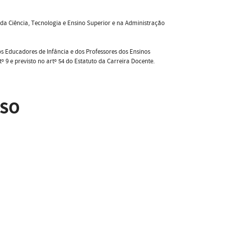
o da Ciência, Tecnologia e Ensino Superior e na Administração
s Educadores de Infância e dos Professores dos Ensinos
º 9 e previsto no artº 54 do Estatuto da Carreira Docente.
SSO