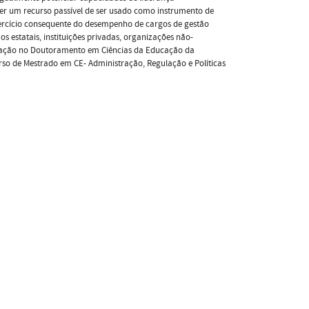
ser um recurso passível de ser usado como instrumento de
 exercício consequente do desempenho de cargos de gestão
s estatais, instituições privadas, organizações não-
tigação no Doutoramento em Ciências da Educação da
rso de Mestrado em CE- Administração, Regulação e Políticas