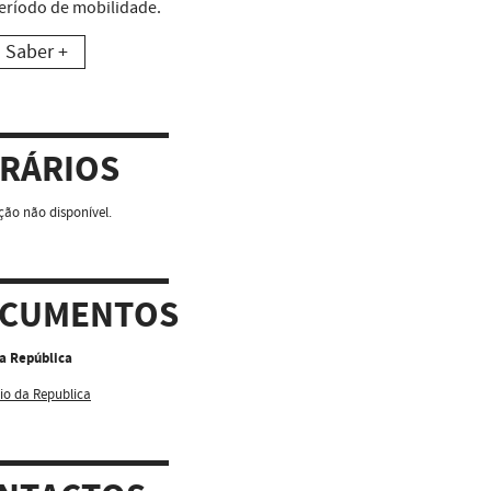
eríodo de mobilidade.
Saber +
RÁRIOS
ão não disponível.
CUMENTOS
da República
io da Republica