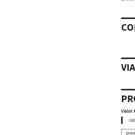
CO
VI
PR
Valor 
18
praz