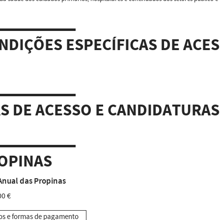
NDIÇÕES ESPECÍFICAS DE ACE
AS DE ACESSO E CANDIDATURAS
OPINAS
Anual das Propinas
00 €
os e formas de pagamento