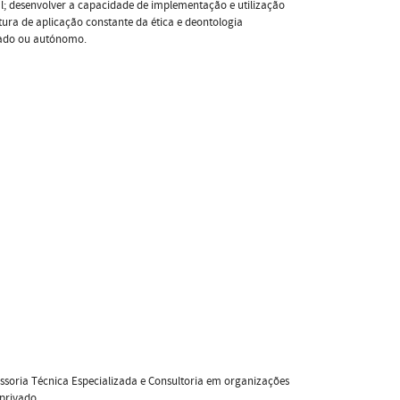
cial; desenvolver a capacidade de implementação e utilização
ura de aplicação constante da ética e deontologia
tado ou autónomo.
ssoria Técnica Especializada e Consultoria em organizações
 privado.