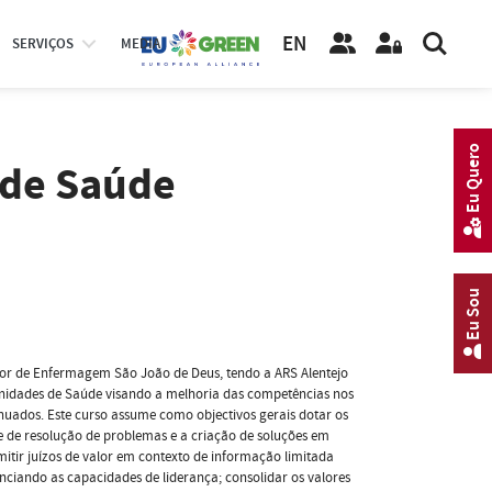
EN
SERVIÇOS
MEDIA
Eu Quero
 de Saúde
Eu Sou
or de Enfermagem São João de Deus, tendo a ARS Alentejo
nidades de Saúde visando a melhoria das competências nos
inuados. Este curso assume como objectivos gerais dotar os
e de resolução de problemas e a criação de soluções em
mitir juízos de valor em contexto de informação limitada
enciando as capacidades de liderança; consolidar os valores