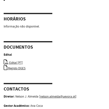
HORÁRIOS
Informação não disponível.
DOCUMENTOS
Edital
Edital [PT]
Registo DGES
CONTACTOS
Diretor:
Nelson J. Almeida [
nelson.almeida@uevora.pt
]
Gestor Académico:
Ana Coca