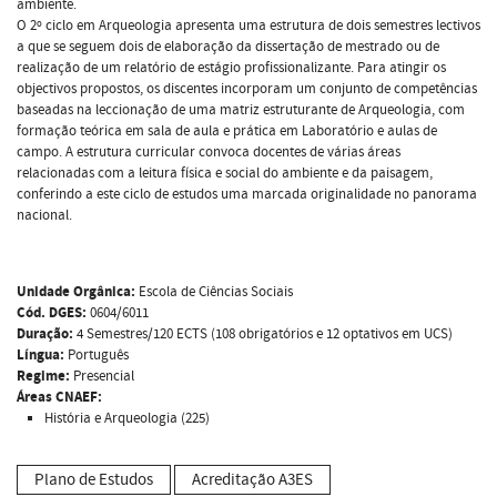
ambiente.
O 2º ciclo em Arqueologia apresenta uma estrutura de dois semestres lectivos
a que se seguem dois de elaboração da dissertação de mestrado ou de
realização de um relatório de estágio profissionalizante. Para atingir os
objectivos propostos, os discentes incorporam um conjunto de competências
baseadas na leccionação de uma matriz estruturante de Arqueologia, com
formação teórica em sala de aula e prática em Laboratório e aulas de
campo. A estrutura curricular convoca docentes de várias áreas
relacionadas com a leitura física e social do ambiente e da paisagem,
conferindo a este ciclo de estudos uma marcada originalidade no panorama
nacional.
Unidade Orgânica:
Escola de Ciências Sociais
Cód. DGES:
0604/6011
Duração:
4 Semestres/120 ECTS (108 obrigatórios e 12 optativos em UCS)
Língua:
Português
Regime:
Presencial
Áreas CNAEF:
História e Arqueologia (225)
Plano de Estudos
Acreditação A3ES