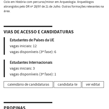
Ciclo em História com percurso/minor em Arqueologia. Arqueólogos
abrangidos pelo DR nº 28/97 de 21 de Julho. Outras formações relevantes na
área.
VIAS DE ACESSO E CANDIDATURAS
Estudantes de Países da UE
vagas iniciais:
12
vagas disponíveis (3ª fase):
6
Estudantes Internacionais
vagas iniciais:
3
vagas disponíveis (3ª fase):
1
calendário de candidaturas
candidata-te
ver edital
PROPINAS