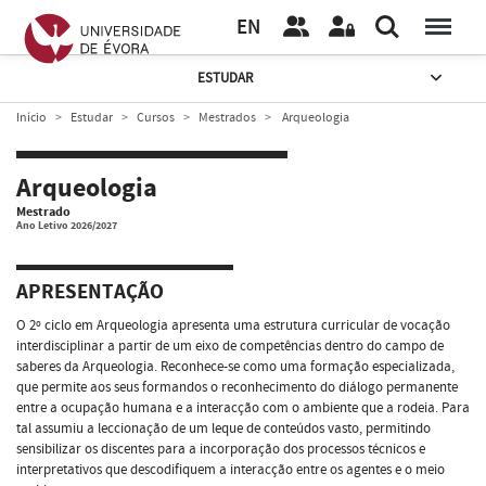
EN
ESTUDAR
Início
Estudar
Cursos
Mestrados
Arqueologia
Arqueologia
Mestrado
Ano Letivo 2026/2027
APRESENTAÇÃO
O 2º ciclo em Arqueologia apresenta uma estrutura curricular de vocação
interdisciplinar a partir de um eixo de competências dentro do campo de
saberes da Arqueologia. Reconhece-se como uma formação especializada,
que permite aos seus formandos o reconhecimento do diálogo permanente
entre a ocupação humana e a interacção com o ambiente que a rodeia. Para
tal assumiu a leccionação de um leque de conteúdos vasto, permitindo
sensibilizar os discentes para a incorporação dos processos técnicos e
interpretativos que descodifiquem a interacção entre os agentes e o meio