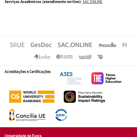
Serviços Académicos (atendimento on-line):
SAC.ONLINE
Acreditações e Certificações
Universidade de Évora