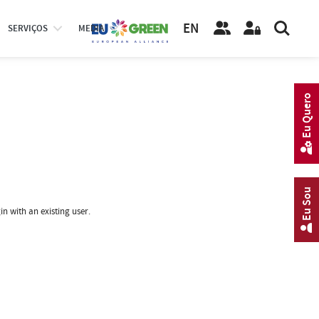
EN
SERVIÇOS
MEDIA
Eu Quero
Eu Sou
in with an existing user.