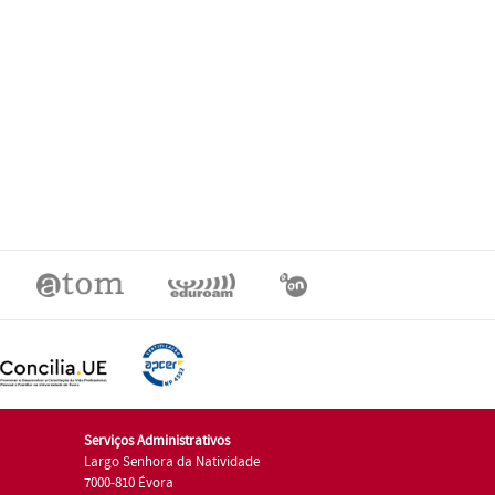
Serviços Administrativos
Largo Senhora da Natividade
7000-810 Évora