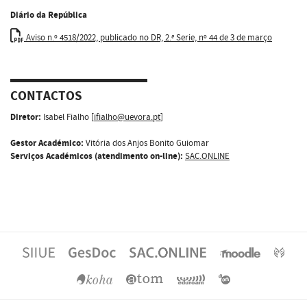
Diário da República
Aviso n.º 4518/2022, publicado no DR, 2.ª Serie, nº 44 de 3 de março
CONTACTOS
Diretor:
Isabel Fialho [
ifialho@uevora.pt
]
Gestor Académico:
Vitória dos Anjos Bonito Guiomar
Serviços Académicos (atendimento on-line):
SAC.ONLINE