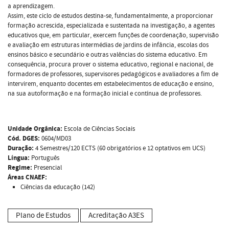
a aprendizagem.
Assim, este ciclo de estudos destina-se, fundamentalmente, a proporcionar
formação acrescida, especializada e sustentada na investigação, a agentes
educativos que, em particular, exercem funções de coordenação, supervisão
e avaliação em estruturas intermédias de jardins de infância, escolas dos
ensinos básico e secundário e outras valências do sistema educativo. Em
consequência, procura prover o sistema educativo, regional e nacional, de
formadores de professores, supervisores pedagógicos e avaliadores a fim de
intervirem, enquanto docentes em estabelecimentos de educação e ensino,
na sua autoformação e na formação inicial e contínua de professores.
Unidade Orgânica:
Escola de Ciências Sociais
Cód. DGES:
0604/MD03
Duração:
4 Semestres/120 ECTS (60 obrigatórios e 12 optativos em UCS)
Língua:
Português
Regime:
Presencial
Áreas CNAEF:
Ciências da educação (142)
Plano de Estudos
Acreditação A3ES