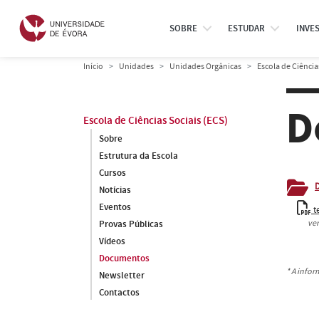
SOBRE
ESTUDAR
INVE
Início
Unidades
Unidades Orgânicas
Escola de Ciência
D
Escola de Ciências Sociais (ECS)
Sobre
Estrutura da Escola
Cursos
Notícias
Eventos
t
Provas Públicas
ve
Vídeos
Documentos
* A info
Newsletter
Contactos