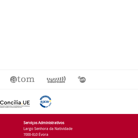
Serviços Administrativos
Largo Senhora da Natividade
7000-810 Évora