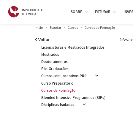
SOBRE
ESTUDAR
INVE
Início
Estudar
Cursos
Cursos de Formação
Informa
Voltar
Licenciaturas e Mestrados Integrados
Mestrados
Doutoramentos
Pós-Graduações
Cursos com Incentivos PRR
Curso Preparatório
Cursos de Formação
Blended Intensive Programmes (BIPs)
Disciplinas Isoladas