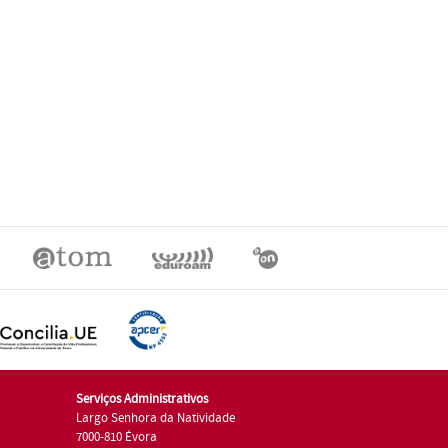
Serviços Administrativos
Largo Senhora da Natividade
7000-810 Évora