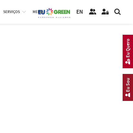
EN
SERVIÇOS
MEDIA
Eu Quero
Eu Sou