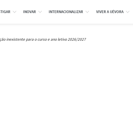
STIGAR
INOVAR
INTERNACIONALIZAR
VIVER A UÉVORA
ção inexistente para o curso e ano letivo 2026/2027