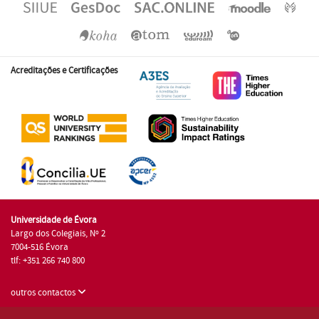
Acreditações e Certificações
Universidade de Évora
Largo dos Colegiais, Nº 2
7004-516 Évora
tlf: +351 266 740 800
outros contactos