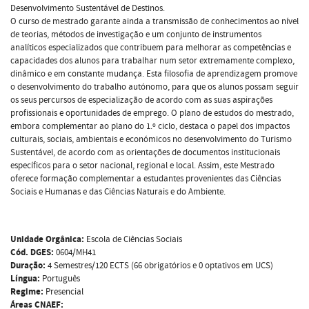
Desenvolvimento Sustentável de Destinos.
O curso de mestrado garante ainda a transmissão de conhecimentos ao nível
de teorias, métodos de investigação e um conjunto de instrumentos
analíticos especializados que contribuem para melhorar as competências e
capacidades dos alunos para trabalhar num setor extremamente complexo,
dinâmico e em constante mudança. Esta filosofia de aprendizagem promove
o desenvolvimento do trabalho autónomo, para que os alunos possam seguir
os seus percursos de especialização de acordo com as suas aspirações
profissionais e oportunidades de emprego. O plano de estudos do mestrado,
embora complementar ao plano do 1.º ciclo, destaca o papel dos impactos
culturais, sociais, ambientais e económicos no desenvolvimento do Turismo
Sustentável, de acordo com as orientações de documentos institucionais
específicos para o setor nacional, regional e local. Assim, este Mestrado
oferece formação complementar a estudantes provenientes das Ciências
Sociais e Humanas e das Ciências Naturais e do Ambiente.
Unidade Orgânica:
Escola de Ciências Sociais
Cód. DGES:
0604/MH41
Duração:
4 Semestres/120 ECTS (66 obrigatórios e 0 optativos em UCS)
Língua:
Português
Regime:
Presencial
Áreas CNAEF: