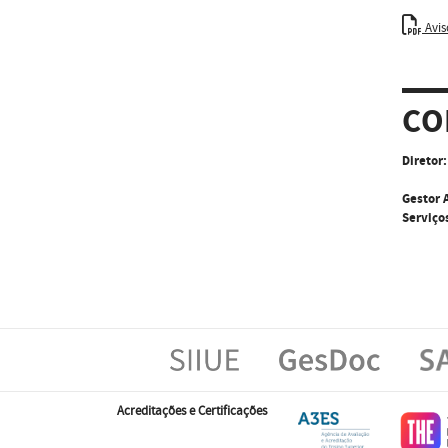
Avis
CO
Diretor:
Gestor 
Serviço
Acreditações e Certificações