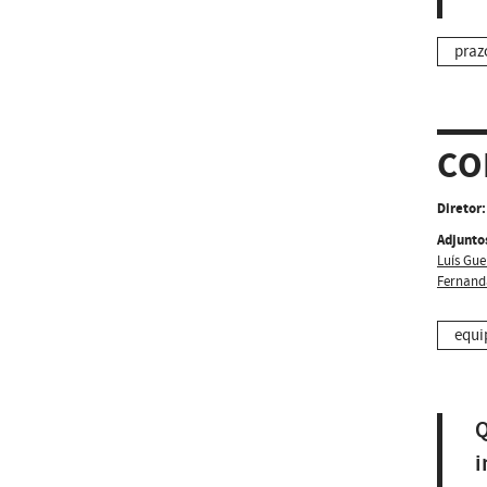
praz
CO
Diretor:
Adjunto
Luís Gue
Fernand
equi
Q
i