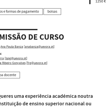
1250 €
os e formas de pagamento
bolsas
MISSÃO DE CURSO
Ana Paula Banza
[
anabanza@uevora.pt
]
s:
rra
[
lspg@uevora.pt
]
a Ribeiro Gonçalves
[
frg@uevora.pt
]
pa docente
ueres uma experiência académica noutra
nstituição de ensino superior nacional ou