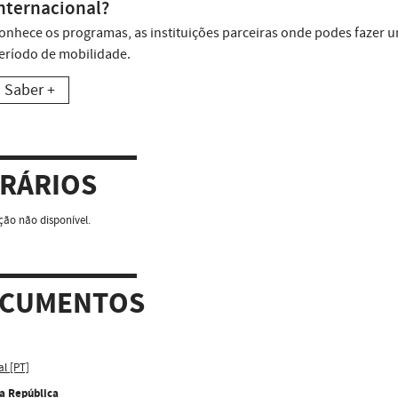
nternacional?
onhece os programas, as instituições parceiras onde podes fazer 
eríodo de mobilidade.
Saber +
RÁRIOS
ão não disponível.
CUMENTOS
al [PT]
da República