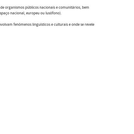
to de organismos públicos nacionais e comunitários, bem
espaço nacional, europeu ou lusófono).
olvam fenómenos linguísticos e culturais e onde se revele