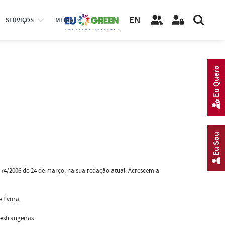
EN
SERVIÇOS
MEDIA
Eu Quero
Eu Sou
º 74/2006 de 24 de março, na sua redação atual. Acrescem a
e Évora.
estrangeiras.