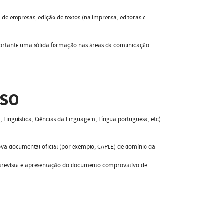
 de empresas; edição de textos (na imprensa, editoras e
importante uma sólida formação nas áreas da comunicação
SSO
, Linguística, Ciências da Linguagem, Língua portuguesa, etc)
rova documental oficial (por exemplo, CAPLE) de domínio da
ntrevista e apresentação do documento comprovativo de