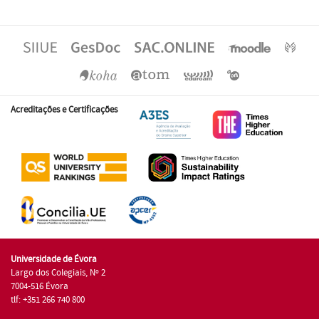
Acreditações e Certificações
Universidade de Évora
Largo dos Colegiais, Nº 2
7004-516 Évora
tlf: +351 266 740 800