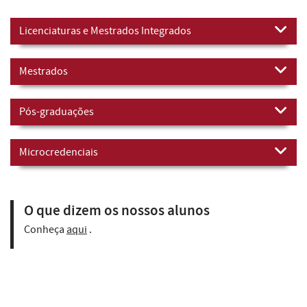
Licenciaturas e Mestrados Integrados
Mestrados
Pós-graduações
Microcredenciais
O que dizem os nossos alunos
Conheça
aqui
.