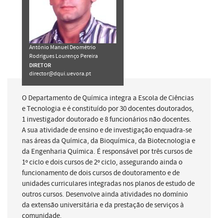
António Manuel Deométrio
Rodrigues Lourenço Pereira
DIRETOR
director@dqui.uevora.pt
O Departamento de Química integra a Escola de Ciências
e Tecnologia e é constituído por 30 docentes doutorados,
1 investigador doutorado e 8 funcionários não docentes.
A sua atividade de ensino e de investigação enquadra-se
nas áreas da Química, da Bioquímica, da Biotecnologia e
da Engenharia Química. É responsável por três cursos de
1º ciclo e dois cursos de 2º ciclo, assegurando ainda o
funcionamento de dois cursos de doutoramento e de
unidades curriculares integradas nos planos de estudo de
outros cursos. Desenvolve ainda atividades no domínio
da extensão universitária e da prestação de serviços à
comunidade.