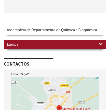
Assembleia de Departamento de Química e Bioquímica
Equipa
CONTACTOS
LOCALIZAÇÃO