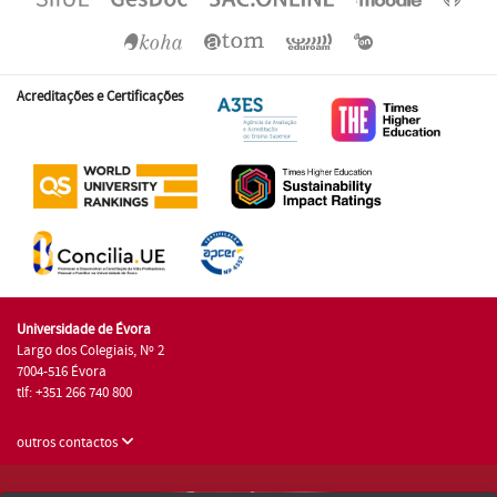
Acreditações e Certificações
Universidade de Évora
Largo dos Colegiais, Nº 2
7004-516 Évora
tlf: +351 266 740 800
outros contactos