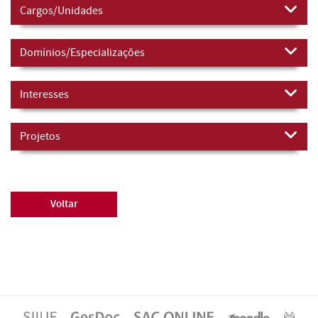
Cargos/Unidades
Domínios/Especializações
Interesses
Projetos
Voltar