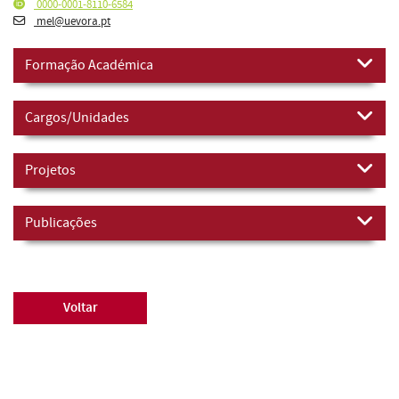
0000-0001-8110-6584
mel@uevora.pt
Formação Académica
Cargos/Unidades
Projetos
Publicações
Voltar