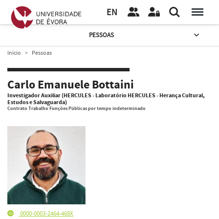
EN
PESSOAS
Início
Pessoas
Carlo Emanuele Bottaini
Investigador Auxiliar (HERCULES - Laboratório HERCULES - Herança Cultural,
Estudos e Salvaguarda)
Contrato Trabalho Funções Públicas por tempo indeterminado
0000-0003-2464-468X