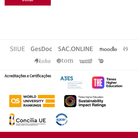
Acreditações e Certificações