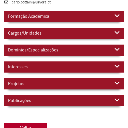
carlo.bottaini@uevora.pt
Formação Académica
Cargos/Unidades
Domínios/Especializações
Interesses
Projetos
Publicações
Voltar