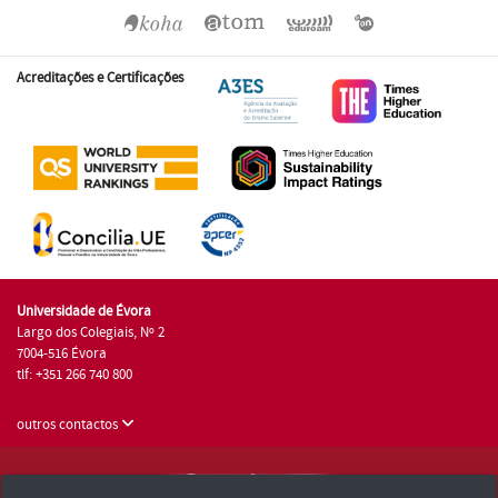
Acreditações e Certificações
Universidade de Évora
Largo dos Colegiais, Nº 2
7004-516 Évora
tlf: +351 266 740 800
outros contactos