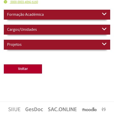
0000-0003-4856-5150
Formação Académica
Cargos/Unidades
Projetos
Voltar