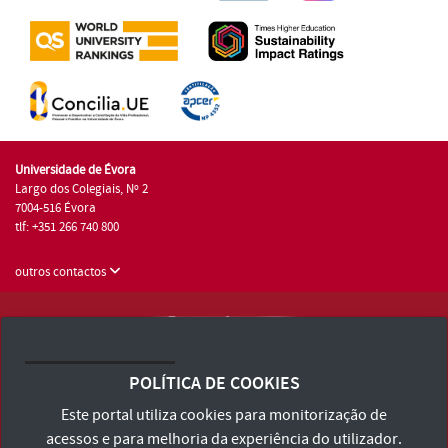
Universidade de Évora
Largo dos Colegiais, Nº 2
7004-516 Évora
tlf: +351 266 740 800
outros contactos
Universidade de Évora © 2026
Consulte os Termos e Condições e Política de Privacidade
POLÍTICA DE COOKIES
Declaração de Acessibilidade
Este portal utiliza cookies para monitorização de
acessos e para melhoria da experiência do utilizador.