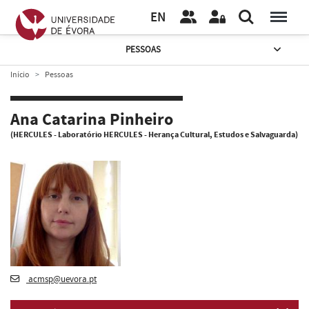
EN
PESSOAS
Início
Pessoas
Ana Catarina Pinheiro
(HERCULES - Laboratório HERCULES - Herança Cultural, Estudos e Salvaguarda)
acmsp@uevora.pt