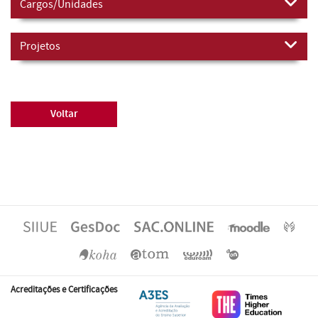
Cargos/Unidades
Projetos
Voltar
Acreditações e Certificações