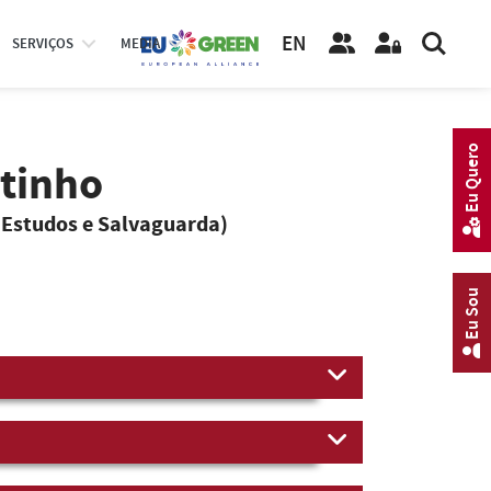
EN
SERVIÇOS
MEDIA
Eu Quero
utinho
 Estudos e Salvaguarda)
Eu Sou