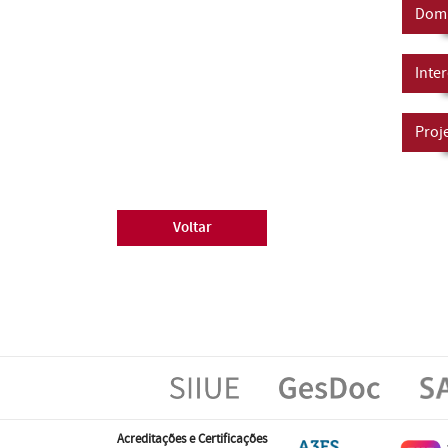
Domí
Inte
Proj
Voltar
Acreditações e Certificações