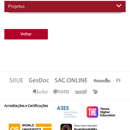
Projetos
Voltar
Acreditações e Certificações