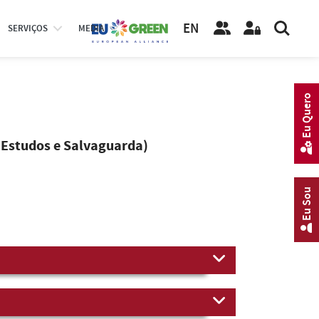
EN
SERVIÇOS
MEDIA
Eu Quero
 Estudos e Salvaguarda)
Eu Sou