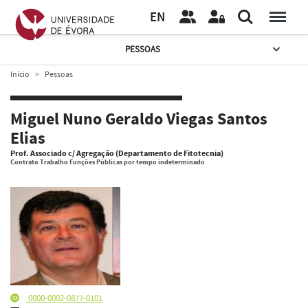
EN
PESSOAS
Início
Pessoas
Miguel Nuno Geraldo Viegas Santos
Elias
Prof. Associado c/ Agregação (Departamento de Fitotecnia)
Contrato Trabalho Funções Públicas por tempo indeterminado
0000-0002-0877-0101