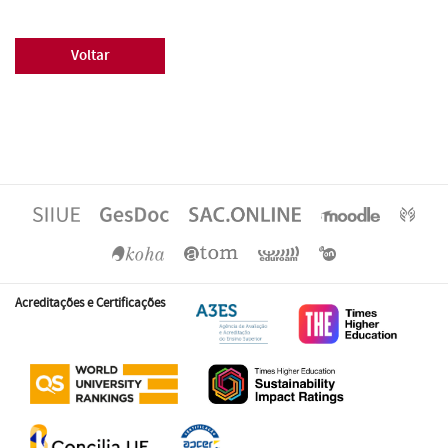
Voltar
Acreditações e Certificações