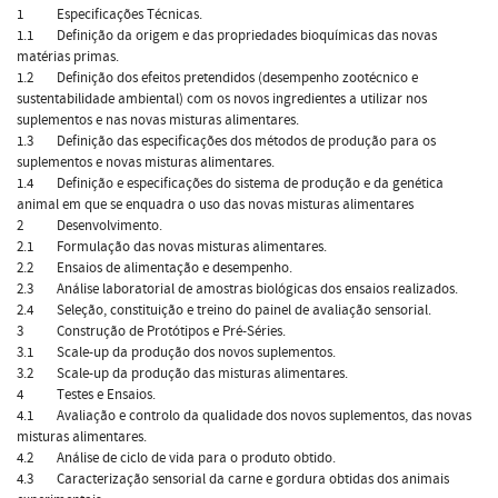
1 Especificações Técnicas.
1.1 Definição da origem e das propriedades bioquímicas das novas
matérias primas.
1.2 Definição dos efeitos pretendidos (desempenho zootécnico e
sustentabilidade ambiental) com os novos ingredientes a utilizar nos
suplementos e nas novas misturas alimentares.
1.3 Definição das especificações dos métodos de produção para os
suplementos e novas misturas alimentares.
1.4 Definição e especificações do sistema de produção e da genética
animal em que se enquadra o uso das novas misturas alimentares
2 Desenvolvimento.
2.1 Formulação das novas misturas alimentares.
2.2 Ensaios de alimentação e desempenho.
2.3 Análise laboratorial de amostras biológicas dos ensaios realizados.
2.4 Seleção, constituição e treino do painel de avaliação sensorial.
3 Construção de Protótipos e Pré-Séries.
3.1 Scale-up da produção dos novos suplementos.
3.2 Scale-up da produção das misturas alimentares.
4 Testes e Ensaios.
4.1 Avaliação e controlo da qualidade dos novos suplementos, das novas
misturas alimentares.
4.2 Análise de ciclo de vida para o produto obtido.
4.3 Caracterização sensorial da carne e gordura obtidas dos animais