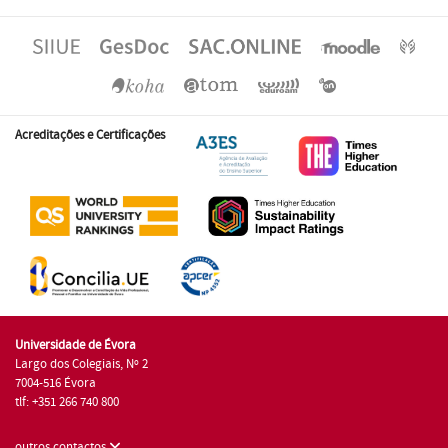
Acreditações e Certificações
Universidade de Évora
Largo dos Colegiais, Nº 2
7004-516 Évora
tlf: +351 266 740 800
outros contactos