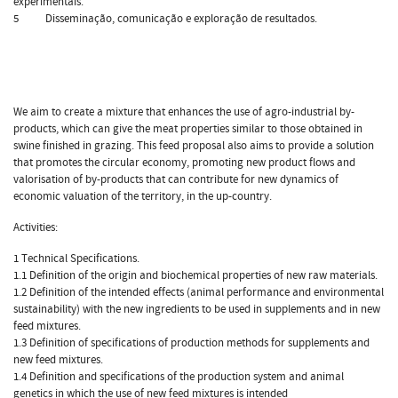
experimentais.
5 Disseminação, comunicação e exploração de resultados.
We aim to create a mixture that enhances the use of agro-industrial by-
products, which can give the meat properties similar to those obtained in
swine finished in grazing. This feed proposal also aims to provide a solution
that promotes the circular economy, promoting new product flows and
valorisation of by-products that can contribute for new dynamics of
economic valuation of the territory, in the up-country.
Activities:
1 Technical Specifications.
1.1 Definition of the origin and biochemical properties of new raw materials.
1.2 Definition of the intended effects (animal performance and environmental
sustainability) with the new ingredients to be used in supplements and in new
feed mixtures.
1.3 Definition of specifications of production methods for supplements and
new feed mixtures.
1.4 Definition and specifications of the production system and animal
genetics in which the use of new feed mixtures is intended