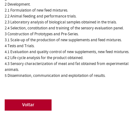
2 Development.
2.1 Formulation of new feed mixtures.
2.2 Animal feeding and performance trials.
2.3 Laboratory analysis of biological samples obtained in the trials.
2.4 Selection, constitution and training of the sensory evaluation panel.
3 Construction of Prototypes and Pre-Series.
3.1 Scale-up of the production of new supplements and feed mixtures.
4 Tests and Trials.
4.1 Evaluation and quality control of new supplements, new feed mixtures.
4.2 Life cycle analysis for the product obtained.
4.3 Sensory characterization of meat and fat obtained from experimental
animals.
5 Dissemination, communication and exploitation of results.
Voltar