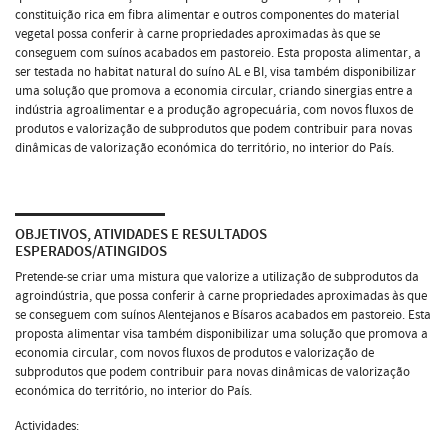
constituição rica em fibra alimentar e outros componentes do material
vegetal possa conferir à carne propriedades aproximadas às que se
conseguem com suínos acabados em pastoreio. Esta proposta alimentar, a
ser testada no habitat natural do suíno AL e BI, visa também disponibilizar
uma solução que promova a economia circular, criando sinergias entre a
indústria agroalimentar e a produção agropecuária, com novos fluxos de
produtos e valorização de subprodutos que podem contribuir para novas
dinâmicas de valorização económica do território, no interior do País.
OBJETIVOS, ATIVIDADES E RESULTADOS
ESPERADOS/ATINGIDOS
Pretende-se criar uma mistura que valorize a utilização de subprodutos da
agroindústria, que possa conferir à carne propriedades aproximadas às que
se conseguem com suínos Alentejanos e Bísaros acabados em pastoreio. Esta
proposta alimentar visa também disponibilizar uma solução que promova a
economia circular, com novos fluxos de produtos e valorização de
subprodutos que podem contribuir para novas dinâmicas de valorização
económica do território, no interior do País.
Actividades: