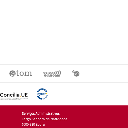
Serviços Administrativos
Largo Senhora da Natividade
7000-810 Évora