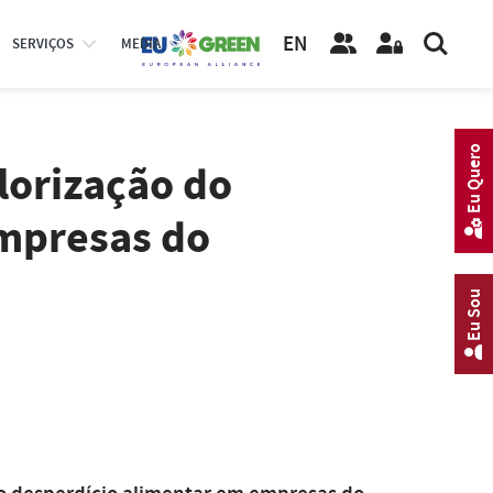
EN
SERVIÇOS
MEDIA
Eu Quero
lorização do
empresas do
Eu Sou