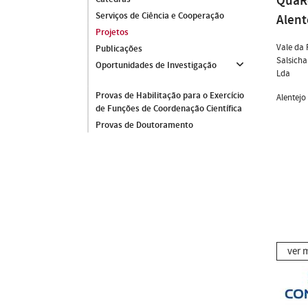
QuaRe
Serviços de Ciência e Cooperação
Alent
Projetos
Vale da 
Publicações
Salsicha
Oportunidades de Investigação
Lda
Provas de Habilitação para o Exercício
Alentejo
de Funções de Coordenação Científica
Provas de Doutoramento
ver 