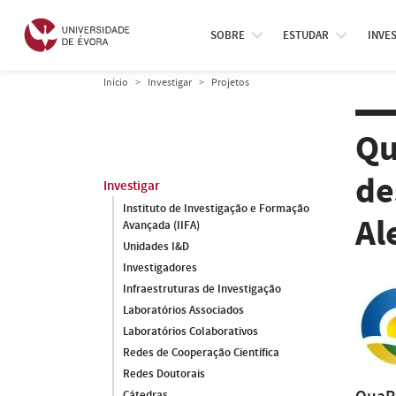
SOBRE
ESTUDAR
INVE
Início
Investigar
Projetos
Qu
de
Investigar
Instituto de Investigação e Formação
Al
Avançada (IIFA)
Unidades I&D
Investigadores
Infraestruturas de Investigação
Laboratórios Associados
Laboratórios Colaborativos
Redes de Cooperação Científica
Redes Doutorais
Cátedras