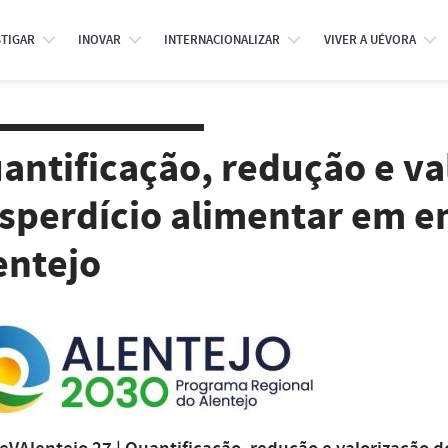
STIGAR
INOVAR
INTERNACIONALIZAR
VIVER A UÉVORA
antificação, redução e va
sperdício alimentar em 
entejo