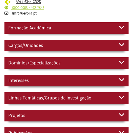
A914-6344-CD2D
0000-0003-4492-7548
lmr@uevora.pt
Formação Académica
Cargos/Unidades
Domínios/Especializações
Interesses
Linhas Temáticas/Grupos de Investigação
Projetos
Publicações