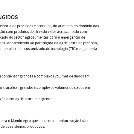
NGIDOS
elhoria de processos e produtos, do aumento do domínio das
ulação com produtos de elevado valor acrescentado com
ercado do sector agroalimentar para a emergência de
rticular atendendo ao paradigma da agricultura de precisão,
ento aplicado e customizado de tecnologia (TIC e engenharia
r e condensar grandes e complexos volumes de dados em
ssar e analisar grandes e complexos volumes de dados em
ócio em agricultura inteligente
al para o Mundo Agro que incluem a monitorização física e
de dos sistemas produtivos.