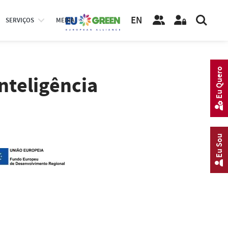
EN
SERVIÇOS
MEDIA
Eu Quero
nteligência
Eu Sou