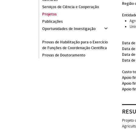
Região 
Serviços de Ciência e Cooperação
Projetos
Entidade
Agr
Publicações
Uni
Oportunidades de Investigação
Provas de Habilitação para o Exercício
Data de
de Funções de Coordenação Científica
Data de 
Data de
Provas de Doutoramento
Data de
Custo to
Apoio fi
Apoio fi
Apoio fi
RES
Projeto 
Agricult