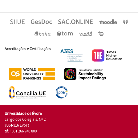
Acreditações e Certificações
Universidade de Évora
Largo dos Colegiais, Nº 2
7004-516 Évora
tlf: +351 266 740 800