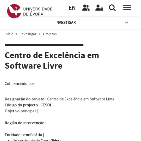
EN
INVESTIGAR
Início
Investigar
Projetos
Centro de Excelência em
Software Livre
Cofinanciado por:
Designação do projeto
|
Centro de Excelência em Software Livre
Código do projecto
|
CESOL
Objetivo principal
|
Região de intervenção
|
Entidade beneficiária
|
Universidade de Évora(
líder
)