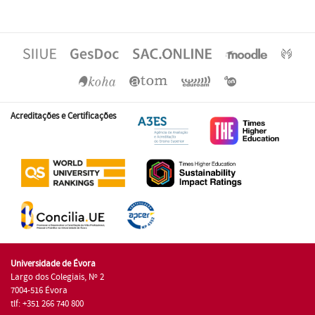
Acreditações e Certificações
Universidade de Évora
Largo dos Colegiais, Nº 2
7004-516 Évora
tlf: +351 266 740 800