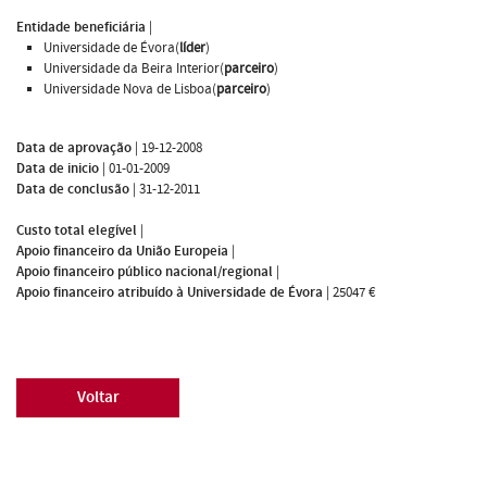
Entidade beneficiária
|
Universidade de Évora(
líder
)
Universidade da Beira Interior(
parceiro
)
Universidade Nova de Lisboa(
parceiro
)
Data de aprovação
|
19-12-2008
Data de inicio
|
01-01-2009
Data de conclusão
|
31-12-2011
Custo total elegível
|
Apoio financeiro da União Europeia
|
Apoio financeiro público nacional/regional
|
Apoio financeiro atribuído à Universidade de Évora
|
25047 €
Voltar