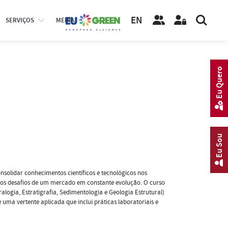
EN
SERVIÇOS
MEDIA
Eu Quero
Eu Sou
solidar conhecimentos científicos e tecnológicos nos
aos desafios de um mercado em constante evolução. O curso
logia, Estratigrafia, Sedimentologia e Geologia Estrutural)
 uma vertente aplicada que inclui práticas laboratoriais e