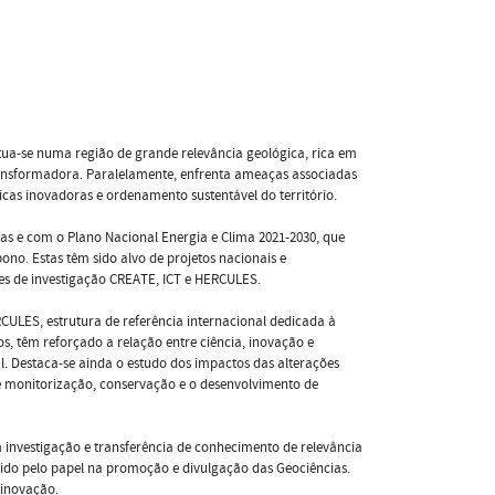
situa-se numa região de grande relevância geológica, rica em
 transformadora. Paralelamente, enfrenta ameaças associadas
ficas inovadoras e ordenamento sustentável do território.
as e com o Plano Nacional Energia e Clima 2021-2030, que
no. Estas têm sido alvo de projetos nacionais e
es de investigação CREATE, ICT e HERCULES.
CULES, estrutura de referência internacional dedicada à
s, têm reforçado a relação entre ciência, inovação e
. Destaca-se ainda o estudo dos impactos das alterações
e monitorização, conservação e o desenvolvimento de
investigação e transferência de conhecimento de relevância
ido pelo papel na promoção e divulgação das Geociências.
 inovação.