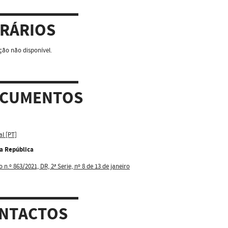
RÁRIOS
ão não disponível.
CUMENTOS
al [PT]
da República
 n.º 863/2021, DR, 2ª Serie, nº 8 de 13 de janeiro
NTACTOS