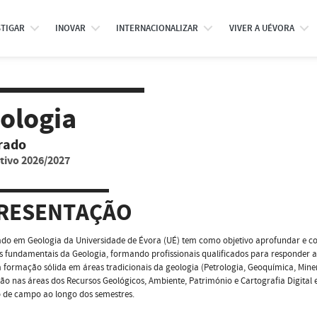
STIGAR
INOVAR
INTERNACIONALIZAR
VIVER A UÉVORA
ologia
rado
tivo 2026/2027
RESENTAÇÃO
do em Geologia da Universidade de Évora (UÉ) tem como objetivo aprofundar e con
 fundamentais da Geologia, formando profissionais qualificados para responder 
 formação sólida em áreas tradicionais da geologia (Petrologia, Geoquímica, Minera
ão nas áreas dos Recursos Geológicos, Ambiente, Património e Cartografia Digital e
o de campo ao longo dos semestres.