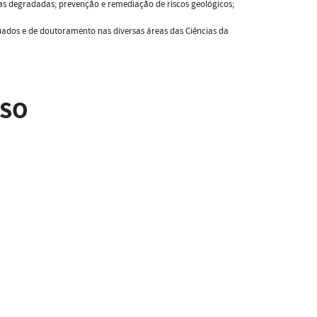
as degradadas; prevenção e remediação de riscos geológicos;
ados e de doutoramento nas diversas áreas das Ciências da
SSO