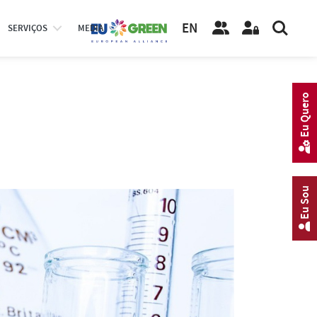
EN
SERVIÇOS
MEDIA
Eu Quero
Eu Sou