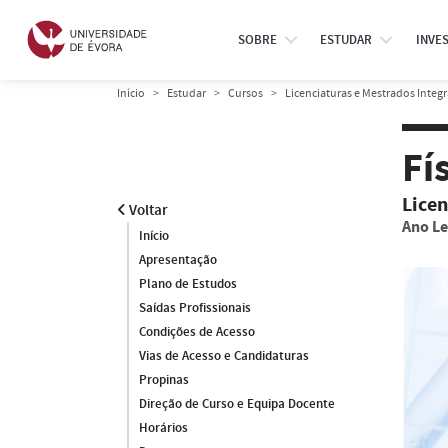
SOBRE
ESTUDAR
INVE
Início
Estudar
Cursos
Licenciaturas e Mestrados Integ
Fí
Licen
Voltar
Ano Le
Início
Apresentação
Plano de Estudos
Saídas Profissionais
Condições de Acesso
Vias de Acesso e Candidaturas
Propinas
Direção de Curso e Equipa Docente
Horários