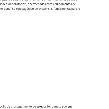
espaços laboratoriais, apetrechados com equipamentos de
e científico e pedagógico de excelência, fundamental para o
 opção de prosseguimento de estudos for o mestrado em