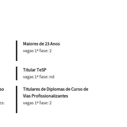
Maiores de 23 Anos
vagas 1ª fase:
2
Titular TeSP
vagas 1ª fase:
nd
so
Titulares de Diplomas de Curso de
Vias Profissionalizantes
es:
vagas 1ª fase:
2