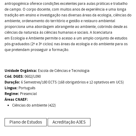
antropogénica oferece condições excelentes para aulas práticas e trabalho
de campo. O corpo docente, com muitos anos de experiência e uma longa
tradição em ensino e investigação nas diversas áreas da ecologia, ciências do
ambiente, ordenamento do território e gestão e restauro ambiental
proporciona uma abordagem abrangente ao ambiente, cobrindo desde as
ciências da natureza às ciências humanas e sociais. A licenciatura
em Ecologia e Ambiente permite o acesso a um amplo conjunto de estudos
pós-graduados (2º e 3º ciclos) nas áreas da ecologia e do ambiente para os
que pretendam prosseguir a formação.
Unidade Orgânica:
Escola de Ciências e Tecnologia
Cód. DGES:
0602/L090
Duração:
6 Semestres/180 ECTS (168 obrigatórios e 12 optativos em UCS)
Língua:
Português
Regime:
Presencial
Áreas CNAEF:
Ciências do ambiente (422)
Plano de Estudos
Acreditação A3ES