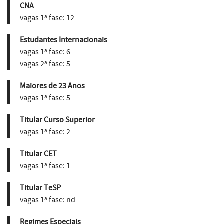
CNA
vagas 1ª fase:
12
Estudantes Internacionais
vagas 1ª fase:
6
vagas 2ª fase:
5
Maiores de 23 Anos
vagas 1ª fase:
5
Titular Curso Superior
vagas 1ª fase:
2
Titular CET
vagas 1ª fase:
1
Titular TeSP
vagas 1ª fase:
nd
Regimes Especiais