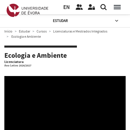
EN
ESTUDAR
Início
Estudar
Cursos
Licenciaturas e Mestrados Integrados
Ecologia e Ambiente
Ecologia e Ambiente
Licenciatura
Ano Letivo 2026/2027