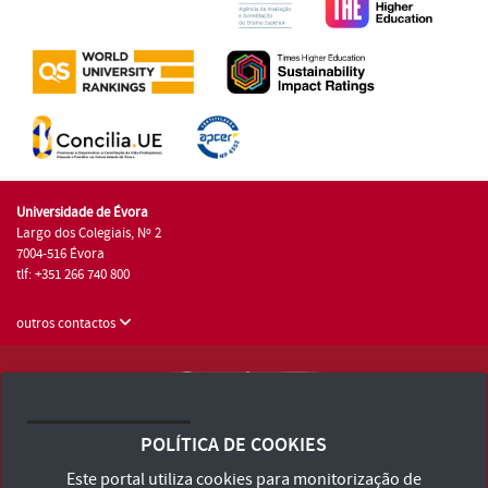
Universidade de Évora
Largo dos Colegiais, Nº 2
7004-516 Évora
tlf: +351 266 740 800
outros contactos
Universidade de Évora © 2026
Consulte os Termos e Condições e Política de Privacidade
POLÍTICA DE COOKIES
Declaração de Acessibilidade
Este portal utiliza cookies para monitorização de