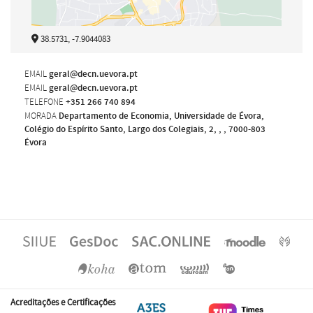
38.5731, -7.9044083
EMAIL
geral@decn.uevora.pt
EMAIL
geral@decn.uevora.pt
TELEFONE
+351 266 740 894
MORADA
Departamento de Economia, Universidade de Évora,
Colégio do Espírito Santo, Largo dos Colegiais, 2, , , 7000-803
Évora
Acreditações e Certificações