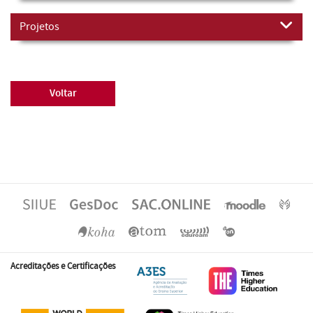
Projetos
Voltar
Acreditações e Certificações