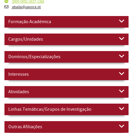
0000-0002-2637-1366
eballa@uevora.pt
Formação Académica
Cargos/Unidades
Domínios/Especializações
Interesses
Atividades
Linhas Temáticas/Grupos de Investigação
Outras Afiliações