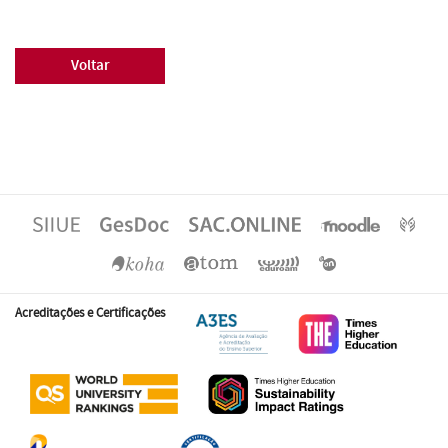
Voltar
Acreditações e Certificações