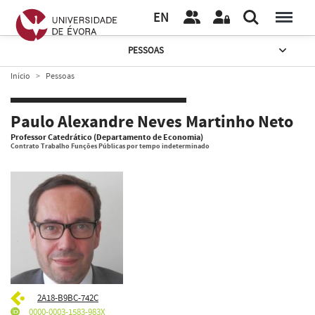
EN
PESSOAS
Início
Pessoas
Paulo Alexandre Neves Martinho Neto
Professor Catedrático (Departamento de Economia)
Contrato Trabalho Funções Públicas por tempo indeterminado
2A18-B9BC-742C
0000-0003-1583-983X