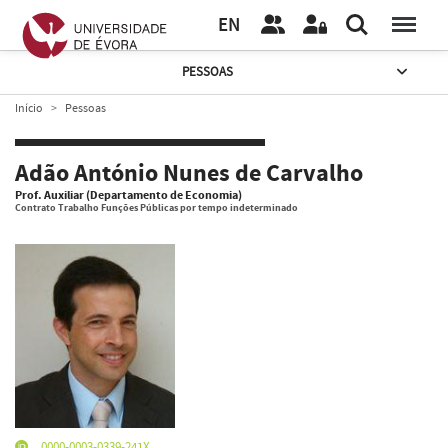
EN
PESSOAS
Início
Pessoas
Adão António Nunes de Carvalho
Prof. Auxiliar (Departamento de Economia)
Contrato Trabalho Funções Públicas por tempo indeterminado
0000-0003-0339-241X