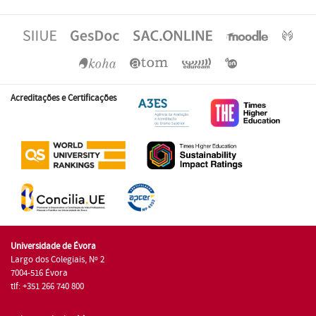
Acreditações e Certificações
Universidade de Évora
Largo dos Colegiais, Nº 2
7004-516 Évora
tlf: +351 266 740 800