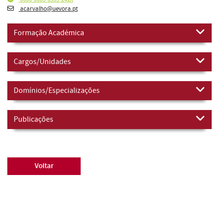
acarvalho@uevora.pt
Formação Académica
Cargos/Unidades
Domínios/Especializações
Publicações
Voltar