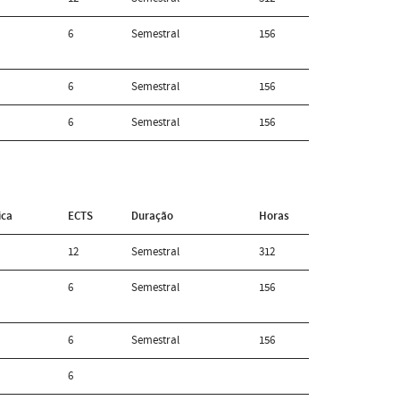
6
Semestral
156
6
Semestral
156
6
Semestral
156
ica
ECTS
Duração
Horas
12
Semestral
312
6
Semestral
156
6
Semestral
156
6