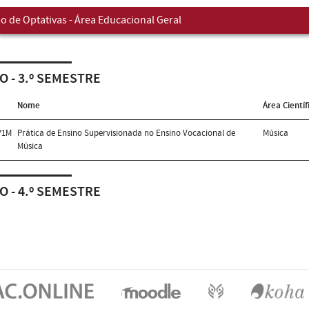
o de Optativas - Área Educacional Geral
O - 3.º SEMESTRE
Nome
Área Científ
71M
Prática de Ensino Supervisionada no Ensino Vocacional de
Música
Música
O - 4.º SEMESTRE