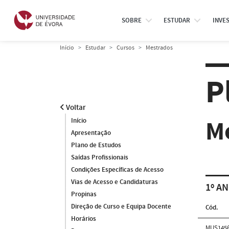
SOBRE
ESTUDAR
INVE
Início
Estudar
Cursos
Mestrados
P
Voltar
M
Início
Apresentação
Plano de Estudos
Saídas Profissionais
Condições Específicas de Acesso
Vias de Acesso e Candidaturas
1º AN
Propinas
Direção de Curso e Equipa Docente
Cód.
Horários
MUS145