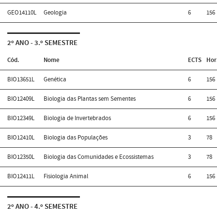
GEO14110L
Geologia
6
156
2º ANO - 3.º SEMESTRE
Cód.
Nome
ECTS
Hor
BIO13651L
Genética
6
156
BIO12409L
Biologia das Plantas sem Sementes
6
156
BIO12349L
Biologia de Invertebrados
6
156
BIO12410L
Biologia das Populações
3
78
BIO12350L
Biologia das Comunidades e Ecossistemas
3
78
BIO12411L
Fisiologia Animal
6
156
2º ANO - 4.º SEMESTRE