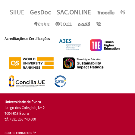
Acreditações e Certificações
Universidade de Évora
Largo dos Colegiais, Nº 2
7004-516 Évora
tlf: +351 266 740 800
outros contactos