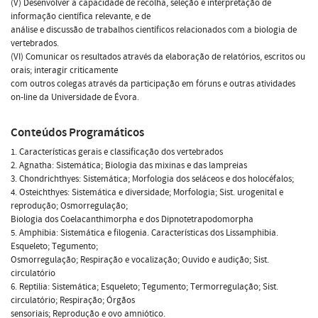
(V) Desenvolver a capacidade de recolha, seleção e interpretação de
informação científica relevante, e de
análise e discussão de trabalhos científicos relacionados com a biologia de
vertebrados.
(VI) Comunicar os resultados através da elaboração de relatórios, escritos ou
orais; interagir criticamente
com outros colegas através da participação em fóruns e outras atividades
on-line da Universidade de Évora.
Conteúdos Programáticos
1. Características gerais e classificação dos vertebrados
2. Agnatha: Sistemática; Biologia das mixinas e das lampreias
3. Chondrichthyes: Sistemática; Morfologia dos seláceos e dos holocéfalos;
4. Osteichthyes: Sistemática e diversidade; Morfologia; Sist. urogenital e
reprodução; Osmorregulação;
Biologia dos Coelacanthimorpha e dos Dipnotetrapodomorpha
5. Amphibia: Sistemática e filogenia. Características dos Lissamphibia.
Esqueleto; Tegumento;
Osmorregulação; Respiração e vocalização; Ouvido e audição; Sist.
circulatório
6. Reptilia: Sistemática; Esqueleto; Tegumento; Termorregulação; Sist.
circulatório; Respiração; Órgãos
sensoriais; Reprodução e ovo amniótico.