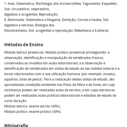
7. Aves: Sistemática; Morfologia dos Archeornithes; Tegumento; Esqueleto;
Sist. circulatório, respiratório,
digestivo e urogenital; Reprodução.
8. Mammalia: Sistemática e filogenia; Dentição; Cornos e hastes; Sist.
digestivo e nervoso; Biologia dos
Monotrematos; Sist. urogenital e reprodução (Metatheria e Eutheria)
Métodos de Ensino
Módulo teórico presencial. Módulo prático presencial privilegiando: a
observação, identificação e manipulação de vertebrados frescos,
conservados ou modelos em aulas laboratoriais; e a observação e
identificação de vertebrados em visitas de estudo ao seu habitat natural e a
locais relacionados com a sua utilização humana (por exemplo, museus,
aquários, lotas de pesca). Para a realização destas visitas de estudo, são
aproveitadas condições existentes nos Polos da Mitra e de Sines, em cuja
vizinhança podem ser realizadas aulas de terreno, e em cujas estruturas
podem ser realizadas aulas práticas laboratoriais e estadias de estudo de
curta duração.
Módulo teórico: exame escrito (50%);
Módulo prático: exame prático (50%).
Bibliografia