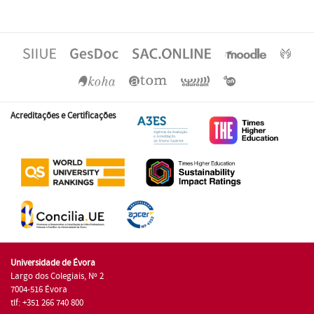
Acreditações e Certificações
Universidade de Évora
Largo dos Colegiais, Nº 2
7004-516 Évora
tlf: +351 266 740 800